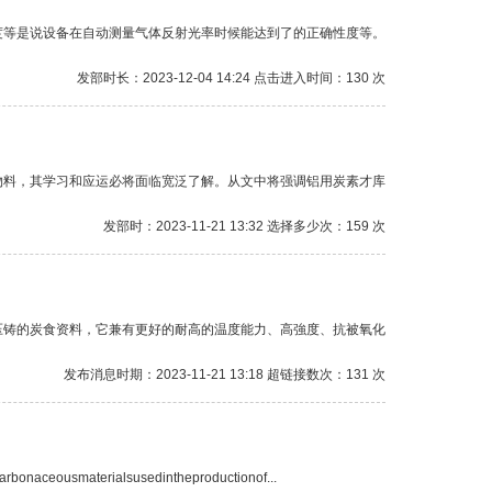
度等是说设备在自动测量气体反射光率时候能达到了的正确性度等。
发部时长：2023-12-04 14:24 点击进入时间：130 次
物料，其学习和应运必将面临宽泛了解。从文中将强调铝用炭素才库
发部时：2023-11-21 13:32 选择多少次：159 次
压铸的炭食资料，它兼有更好的耐高的温度能力、高強度、抗被氧化
发布消息时期：2023-11-21 13:18 超链接数次：131 次
aterialsusedintheproductionof...