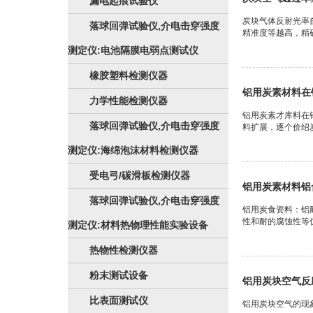
漏电起痕试验仪
炭块气体反射光率
落球回弹试验仪,介电击穿强度
精准度等越高，精
测定仪:电池隔膜电弱点测试仪
橡胶塑料检测仪器
铝用炭素材料在
力学性能检测仪器
铝用炭素才库料在
落球回弹试验仪,介电击穿强度
料扩展，逐个价绍
测定仪:海绵泡沫材料检测仪器
受电弓/碳滑板检测仪器
铝用炭素材料铝
落球回弹试验仪,介电击穿强度
铝用炭食资料：铝
性和耐的腐蚀性等优
测定仪:材料热物理性能实验设备
热物性检测仪器
粉末测试设备
铝用炭块空气反应
比表面测试仪
铝用炭块空气的现象性检测