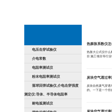
热热胀
热膨胀系数仪怎
电压击穿试验仪
热胀大公式仪什么
目 施工项目等行
介电常数
电阻率测试仪
粉末电阻率测试仪
炭块空气透过率
落球回弹试验仪,介电击穿强度
炭块自然废气穿透
的。一下是一个些改
测定仪:导体、半导体电阻率
耐电弧测试仪
炭块空气透过率