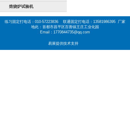
焙烧炉试验机
练习固定打电话：010-57223836 联通固定打电话：13581986395 厂家
地此：首都市昌平区百善镇王庄工业化园
Email：1770844735@qq.com
易展提供技术支持