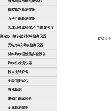
电池隔膜电弱点测试仪
橡胶塑料检测仪器
力学性能检测仪器
落球回弹试验仪,介电击穿强度
测定仪:海绵泡沫材料检测仪器
摆锤式冲
受电弓/碳滑板检测仪器
材料热物理性能实验设备
热物性检测仪器
粉末测试设备
比表面测试仪
电池检测
燃烧性能试验机
金属检测仪器