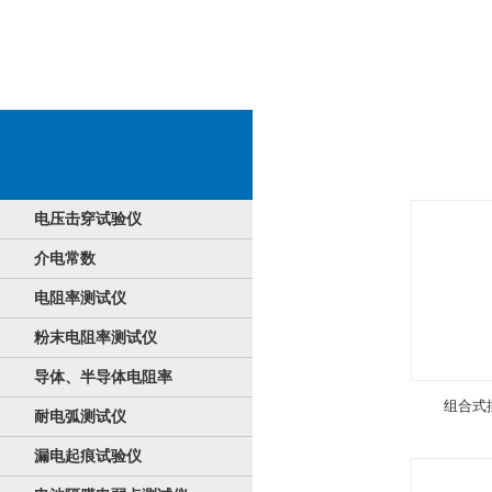
车辆展出
电压击穿试验仪
介电常数
电阻率测试仪
粉末电阻率测试仪
导体、半导体电阻率
组合式
耐电弧测试仪
漏电起痕试验仪