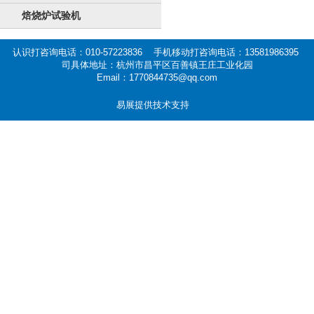
焙烧炉试验机
认识打咨询电话：010-57223836 手机移动打咨询电话：13581986395
司具体地址：杭州市昌平区百善镇王庄工业化园
Email：1770844735@qq.com
易展提供技术支持