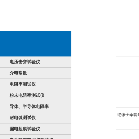
产品设备提供
电压击穿试验仪
介电常数
电阻率测试仪
粉末电阻率测试仪
导体、半导体电阻率
绝缘子伞套
耐电弧测试仪
漏电起痕试验仪