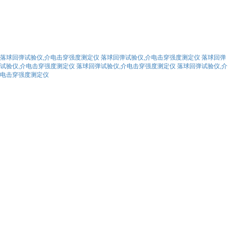
落球回弹试验仪,介电击穿强度测定仪
落球回弹试验仪,介电击穿强度测定仪
落球回弹
试验仪,介电击穿强度测定仪
落球回弹试验仪,介电击穿强度测定仪
落球回弹试验仪,介
电击穿强度测定仪