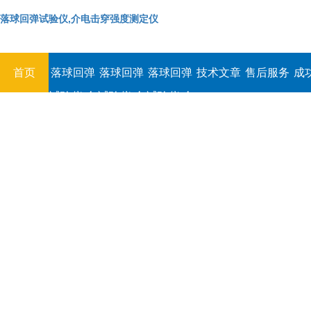
落球回弹试验仪,介电击穿强度测定仪
首页
落球回弹
落球回弹
落球回弹
技术文章
售后服务
成
试验仪,介
试验仪,介
试验仪,介
电击穿强
电击穿强
电击穿强
度测定仪
度测定仪
度测定仪