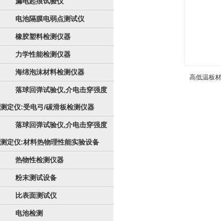
漏电起痕试验仪
电池隔膜电弱点测试仪
橡胶塑料检测仪器
力学性能检测仪器
海绵泡沫材料检测仪器
高低温板
落球回弹试验仪,介电击穿强度
测定仪:受电弓/碳滑板检测仪器
落球回弹试验仪,介电击穿强度
测定仪:材料热物理性能实验设备
热物性检测仪器
粉末测试设备
比表面测试仪
电池检测