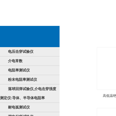
产品设备分享
电压击穿试验仪
介电常数
电阻率测试仪
粉末电阻率测试仪
落球回弹试验仪,介电击穿强度
高低温
测定仪:导体、半导体电阻率
耐电弧测试仪