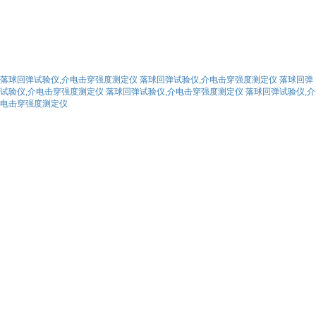
落球回弹试验仪,介电击穿强度测定仪
落球回弹试验仪,介电击穿强度测定仪
落球回弹
试验仪,介电击穿强度测定仪
落球回弹试验仪,介电击穿强度测定仪
落球回弹试验仪,介
电击穿强度测定仪