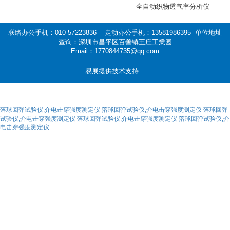
全自动织物透气率分析仪
联络办公手机：010-57223836 走动办公手机：13581986395 单位地址
查询：深圳市昌平区百善镇王庄工業园
Email：1770844735@qq.com
易展提供技术支持
落球回弹试验仪,介电击穿强度测定仪
落球回弹试验仪,介电击穿强度测定仪
落球回弹
试验仪,介电击穿强度测定仪
落球回弹试验仪,介电击穿强度测定仪
落球回弹试验仪,介
电击穿强度测定仪