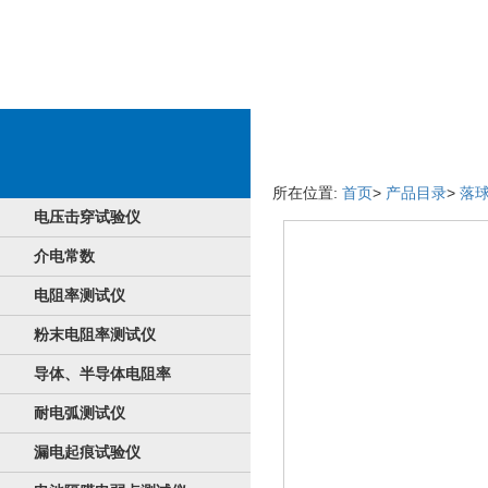
产品设备详情介绍
所在位置:
首页
>
产品目录
>
落
电压击穿试验仪
介电常数
电阻率测试仪
粉末电阻率测试仪
导体、半导体电阻率
耐电弧测试仪
漏电起痕试验仪