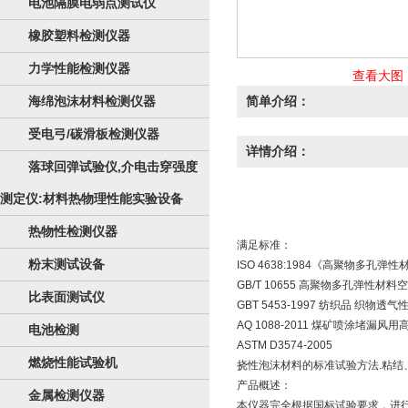
电池隔膜电弱点测试仪
橡胶塑料检测仪器
力学性能检测仪器
查看大图
海绵泡沫材料检测仪器
简单介绍：
受电弓/碳滑板检测仪器
详情介绍：
落球回弹试验仪,介电击穿强度
测定仪:材料热物理性能实验设备
热物性检测仪器
满足标准：
粉末测试设备
ISO 4638:1984《高聚物多孔
GB/T 10655 高聚物多孔弹性材
比表面测试仪
GBT 5453-1997 纺织品 织物透
AQ 1088-2011 煤矿喷涂堵漏
电池检测
ASTM D3574-2005
燃烧性能试验机
挠性泡沫材料的标准试验方法.粘结
产品概述：
金属检测仪器
本仪器完全根据国标试验要求，进