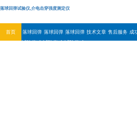
落球回弹试验仪,介电击穿强度测定仪
首页
落球回弹
落球回弹
落球回弹
技术文章
售后服务
成
试验仪,介
试验仪,介
试验仪,介
电击穿强
电击穿强
电击穿强
度测定仪
度测定仪
度测定仪